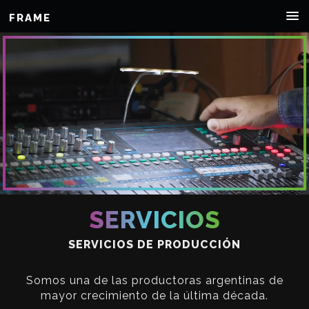
FRAME
SERVICIOS
SERVICIOS DE PRODUCCIÓN
Somos una de las productoras argentinas de
mayor crecimiento de la última década.