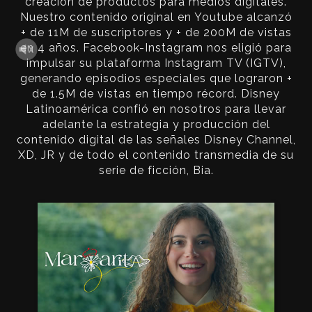
creación de productos para medios digitales.
Nuestro contenido original en Youtube alcanzó
+ de 11M de suscriptores y + de 200M de vistas
en 4 años. Facebook-Instagram nos eligió para
impulsar su plataforma Instagram TV (IGTV),
generando episodios especiales que lograron +
de 1.5M de vistas en tiempo récord. Disney
Latinoamérica confió en nosotros para llevar
adelante la estrategia y producción del
contenido digital de las señales Disney Channel,
XD, JR y de todo el contenido transmedia de su
serie de ficción, Bia.